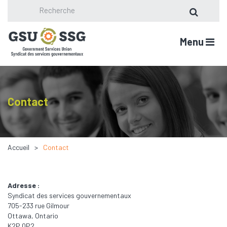
Menu
Contact
Accueil
Contact
Adresse :
Syndicat des services gouvernementaux
705-233 rue Gilmour
Ottawa, Ontario
K2P 0P2