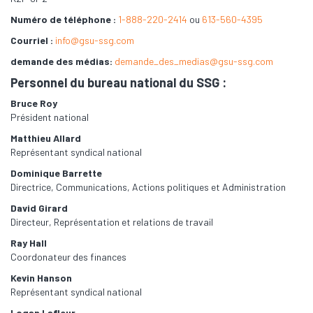
Numéro de téléphone :
1-888-220-2414
ou
613-560-4395
Courriel :
info@gsu-ssg.com
demande des médias:
demande_des_medias@gsu-ssg.com
Personnel du bureau national du SSG :
Bruce Roy
Président national
Matthieu Allard
Représentant syndical national
Dominique Barrette
Directrice, Communications, Actions politiques et Administration
David Girard
Directeur, Représentation et relations de travail
Ray Hall
Coordonateur des finances
Kevin Hanson
Représentant syndical national
Logan Lafleur