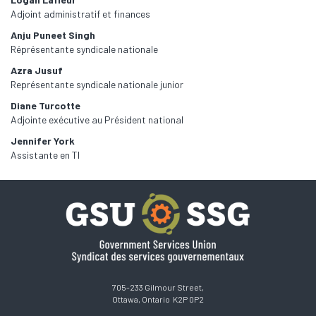
Adjoint administratif et finances
Anju Puneet Singh
Réprésentante syndicale nationale
Azra Jusuf
Représentante syndicale nationale junior
Diane Turcotte
Adjointe exécutive au Président national
Jennifer York
Assistante en TI
705-233 Gilmour Street,
Ottawa, Ontario K2P 0P2