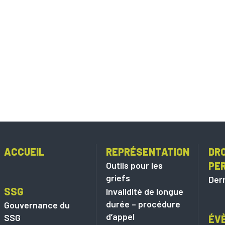
ACCUEIL
REPRÉSENTATION
DRO
Outils pour les
PE
griefs
Dern
SSG
Invalidité de longue
durée – procédure
Gouvernance du
d’appel
SSG
ÉV