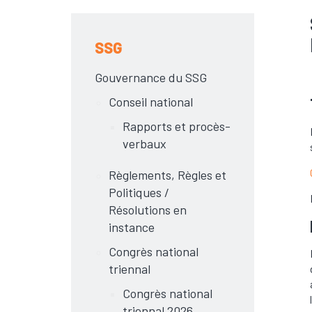
SSG
Gouvernance du SSG
Conseil national
Rapports et procès-
verbaux
Règlements, Règles et
Politiques /
Résolutions en
instance
Congrès national
triennal
Congrès national
triennal 2026