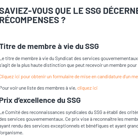
SAVIEZ-VOUS QUE LE SSG DÉCERN
RÉCOMPENSES ?
Titre de membre à vie du SSG
Le titre de membre à vie du Syndicat des services gouvernementaux
s’agit de la plus haute distinction que peut recevoir un membre pour
Cliquez ici pour obtenir un formulaire de mise en candidature d’un memb
Pour voir une liste des membres à vie,
cliquez ici
Prix d’excellence du SSG
Le Comité des reconnaissances syndicales du SSG a établi des critère
des services gouvernementaux. Ce prix vise à reconnaître les mem
ayant rendu des services exceptionnels et bénéfiques et ayant grande
l’organisme.