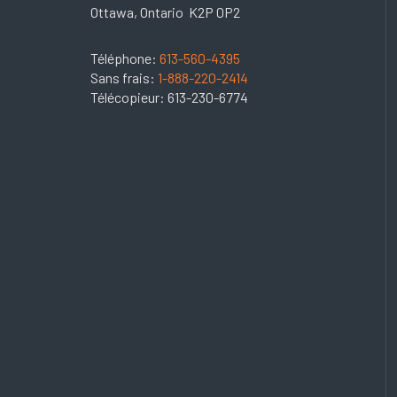
Ottawa, Ontario K2P 0P2
Téléphone:
613-560-4395
Sans frais:
1-888-220-2414
Télécopieur: 613-230-6774