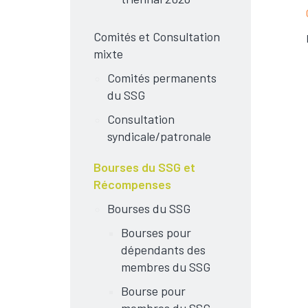
Comités et Consultation
mixte
Comités permanents
du SSG
Consultation
syndicale/patronale
Bourses du SSG et
Récompenses
Bourses du SSG
Bourses pour
dépendants des
membres du SSG
Bourse pour
membres du SSG