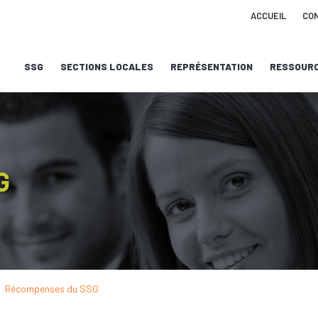
ACCUEIL
CO
SSG
SECTIONS LOCALES
REPRÉSENTATION
RESSOUR
G
Récompenses du SSG