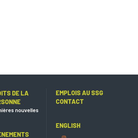
EMPLOIS AU SSG
ITS DE LA
CONTACT
RSONNE
ières nouvelles
ENGLISH
ÈNEMENTS