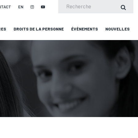
NTACT
EN
CES
DROITS DE LA PERSONNE
ÉVÈNEMENTS
NOUVELLES