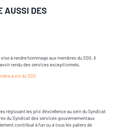
E AUSSI DES
 vise à rendre hommage aux membres du SSG. Il
 avoir rendu des services exceptionnels.
re à vie du SSG ​​​
s régissant les prix d’excellence au sein du Syndicat
bres du Syndicat des services gouvernementaux
ment contribué à l’un ou à tous les paliers de