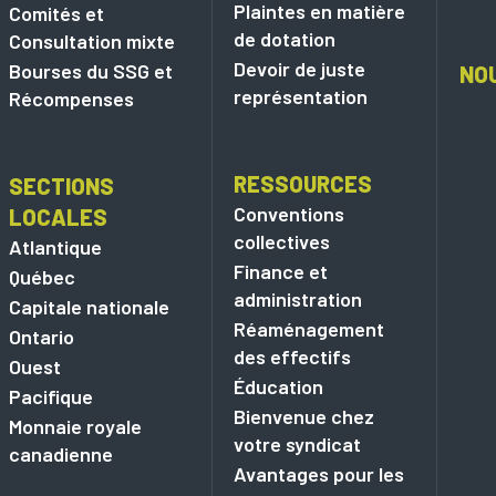
Plaintes en matière
Comités et
de dotation
Consultation mixte
Devoir de juste
Bourses du SSG et
NO
représentation
Récompenses
RESSOURCES
SECTIONS
Conventions
LOCALES
collectives
Atlantique
Finance et
Québec
administration
Capitale nationale
Réaménagement
Ontario
des effectifs
Ouest
Éducation
Pacifique
Bienvenue chez
Monnaie royale
votre syndicat
canadienne
Avantages pour les