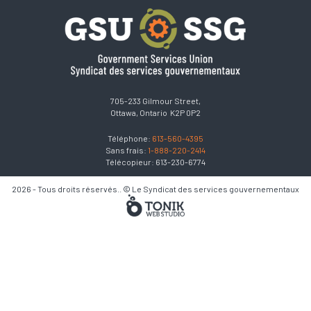
705-233 Gilmour Street,
Ottawa, Ontario K2P 0P2
Téléphone:
613-560-4395
Sans frais:
1-888-220-2414
Télécopieur: 613-230-6774
2026 - Tous droits réservés.. © Le Syndicat des services gouvernementaux