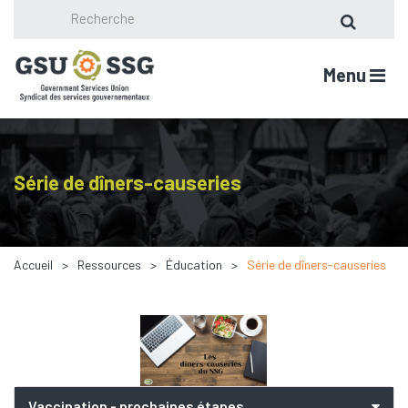
Menu
Série de dîners-causeries
Accueil
Ressources
Éducation
Série de dîners-causeries
Vaccination - prochaines étapes