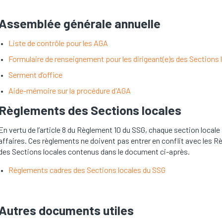
Assemblée générale annuelle
Liste de contrôle pour les AGA
Formulaire de renseignement pour les dirigeant(e)s des Sections 
Serment d’office
Aide-mémoire sur la procédure d'AGA
Règlements des Sections locales
En vertu de l’article 8 du Règlement 10 du SSG, chaque section local
affaires. Ces règlements ne doivent pas entrer en conflit avec les
des Sections locales contenus dans le document ci-après.
Règlements cadres des Sections locales du SSG
Autres documents utiles