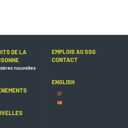
EMPLOIS AU SSG
ITS DE LA
CONTACT
RSONNE
ières nouvelles
ENGLISH
ÈNEMENTS
UVELLES