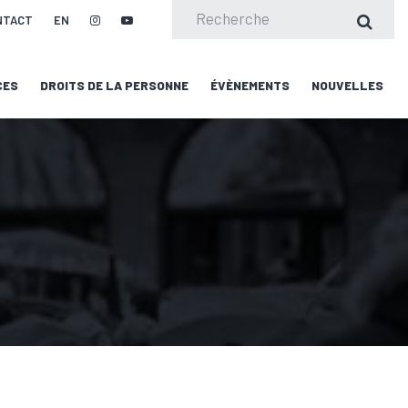
NTACT
EN
CES
DROITS DE LA PERSONNE
ÉVÈNEMENTS
NOUVELLES