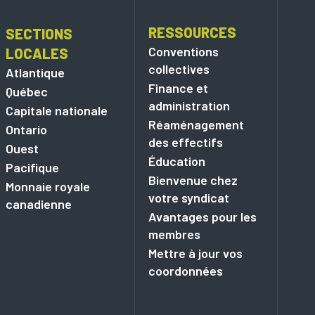
RESSOURCES
SECTIONS
Conventions
LOCALES
collectives
Atlantique
Finance et
Québec
administration
Capitale nationale
Réaménagement
Ontario
des effectifs
Ouest
Éducation
Pacifique
Bienvenue chez
Monnaie royale
votre syndicat
canadienne
Avantages pour les
membres
Mettre à jour vos
coordonnées