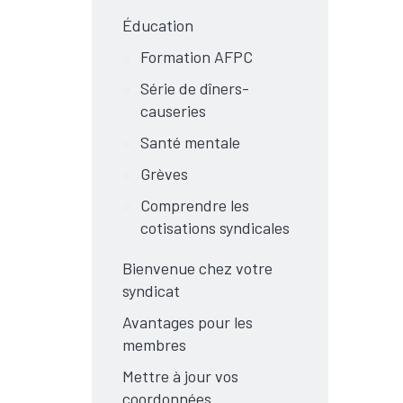
Éducation
Formation AFPC
Série de dîners-
causeries
Santé mentale
Grèves
Comprendre les
cotisations syndicales
Bienvenue chez votre
syndicat
Avantages pour les
membres
Mettre à jour vos
coordonnées