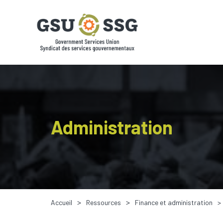
Administration
Accueil
Ressources
Finance et administration