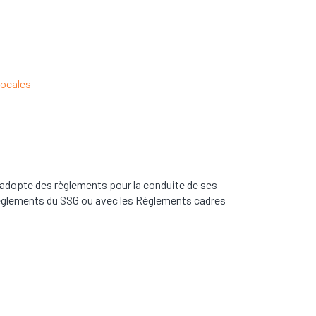
locales
e adopte des règlements pour la conduite de ses
 Règlements du SSG ou avec les Règlements cadres