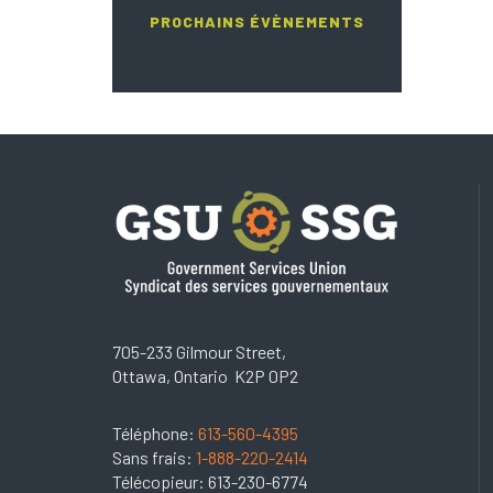
PROCHAINS ÉVÈNEMENTS
705-233 Gilmour Street,
Ottawa, Ontario K2P 0P2
Téléphone:
613-560-4395
Sans frais:
1-888-220-2414
Télécopieur: 613-230-6774