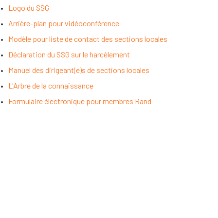
Logo du SSG
Arrière-plan pour vidéoconférence
Modèle pour liste de contact des sections locales
Déclaration du SSG sur le harcèlement
Manuel des dirigeant(e)s de sections locales
L'Arbre de la connaissance
Formulaire électronique pour membres Rand