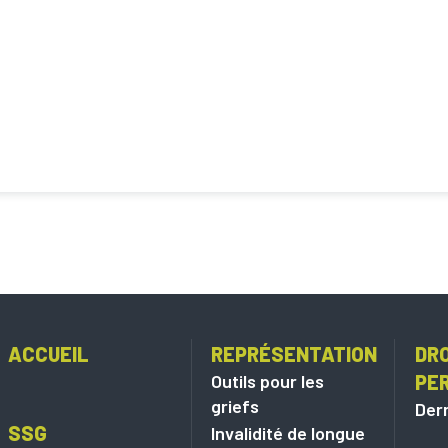
ACCUEIL
REPRÉSENTATION
DRO
Outils pour les
PE
griefs
Dern
SSG
Invalidité de longue