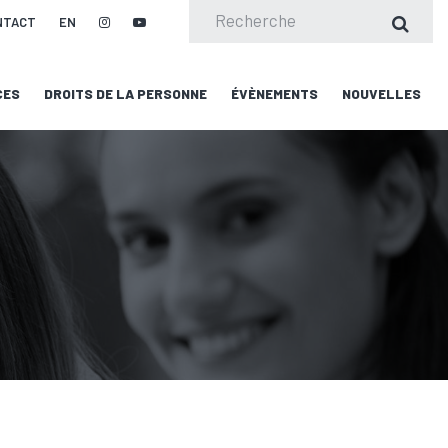
NTACT
EN
CES
DROITS DE LA PERSONNE
ÉVÈNEMENTS
NOUVELLES