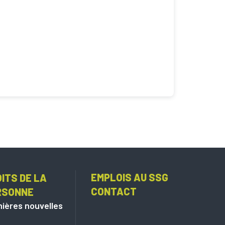
EMPLOIS AU SSG
ITS DE LA
CONTACT
RSONNE
ières nouvelles