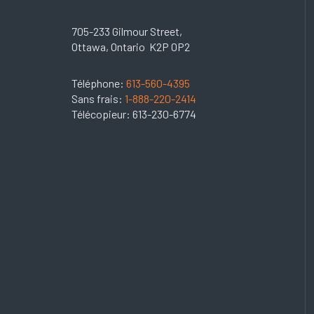
705-233 Gilmour Street,
Ottawa, Ontario K2P 0P2
Téléphone:
613-560-4395
Sans frais:
1-888-220-2414
Télécopieur: 613-230-6774