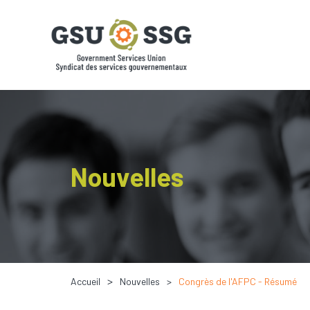
Nouvelles
Accueil
Nouvelles
Congrès de l'AFPC - Résumé