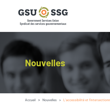
Nouvelles
Accueil
Nouvelles
L’accessibilité et l’intersecti