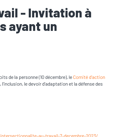
ail - Invitation à
s ayant un
oits de la personne (10 décembre), le
Comité d’action
l’inclusion, le devoir d’adaptation et la défense des
ntersectionnalite-au-travail-7-decembre-2023/