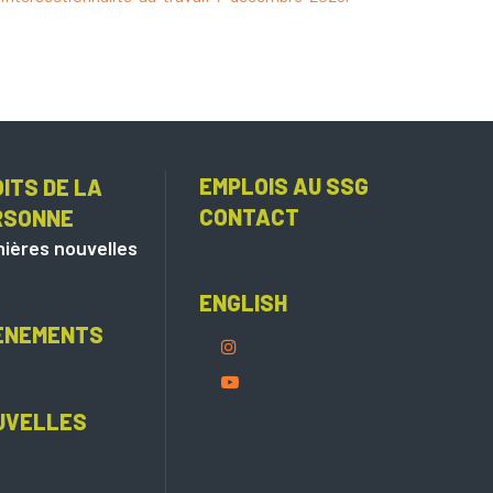
EMPLOIS AU SSG
ITS DE LA
CONTACT
RSONNE
ières nouvelles
ENGLISH
ÈNEMENTS
UVELLES