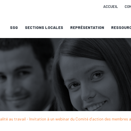
ACCUEIL
CO
SSG
SECTIONS LOCALES
REPRÉSENTATION
RESSOUR
onnalité au travail - Invitation à un webinar du Comité d’action des membre