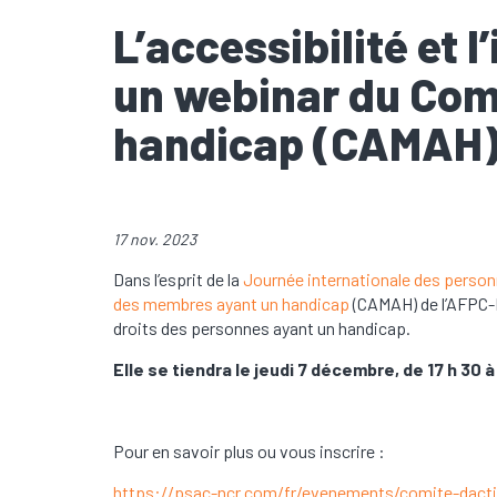
L’accessibilité et l
un webinar du Com
handicap (CAMAH
17 nov. 2023
Dans l’esprit de la
Journée internationale des perso
des membres ayant un handicap
(CAMAH) de l’AFPC-RC
droits des personnes ayant un handicap.
Elle se tiendra le jeudi 7 décembre, de 17 h 30 à 
Pour en savoir plus ou vous inscrire :
https://psac-ncr.com/fr/evenements/comite-dactio