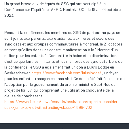
Un grand bravo aux délégués du SSG qui ont participé à la
Conférence sur l'équité de l'AFPC, Montréal QC, du 19 au 23 octobre
2023.
Pendant la conférence, les membres du SSG de partout au pays se
sont joints aux parents, aux étudiants, aux frères et sœurs des
syndicats et aux groupes communautaires à Montréal, le 21 octobre,
en tant qu'alliés dans une contre-manifestation à la " Marche d'un
million pour les enfants ". Combattre la haine et la discrimination,
c'est ce que font les militants et les membres des syndicats. Lors de
la conférence, le SSG a également fait un don à Lulu's Lodge en
Saskatchewan
https://www.facebook.com/luluslodge/
, un foyer
pour les enfants transgenres sans abri. Ce don a été fait à la suite de
l'adoption par le gouvernement du premier ministre Scot Moe du
projet de loi 167, qui comprenait une utilisation choquante de la
clause de nonobstant.
https://www.cbc.ca/news/canada/saskatoon/experts-consider-
sask-jump-to-notwithstanding-clause-1.6984702