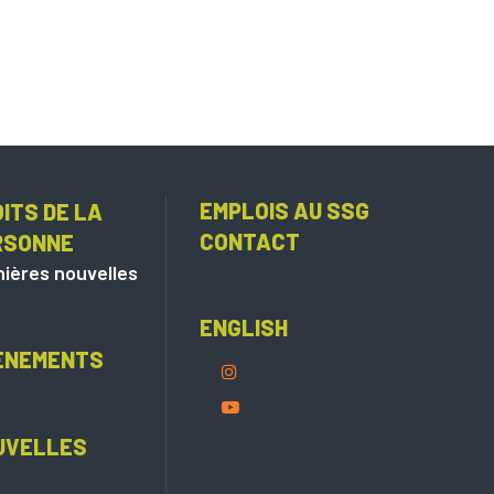
EMPLOIS AU SSG
ITS DE LA
CONTACT
RSONNE
ières nouvelles
ENGLISH
ÈNEMENTS
UVELLES