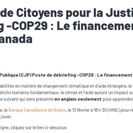
 de Citoyens pour la Jus
g -COP29 : Le financemen
Canada
 Publique (CJP) Poste de débriefing -COP29 : Le financement 
abilités en matière de changement climatique et d'aide étrangère, le
droits humains fondamentaux, le climat et l'aide auront un impact s
ne suivant qui sera présenté
en anglais seulement
pour apprendre c
e, la
Banque Canadienne de Grains
, le 13 février à 18 h 30 (HNE) pour
 jouer.
igne, cliquez sur le lien ci-dessous