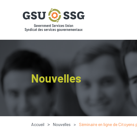
Nouvelles
Accueil
Nouvelles
Séminaire en ligne de Citoyens