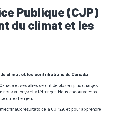
tice Publique (CJP)
t du climat et les
du climat et les contributions du Canada
 Canada et ses alliés seront de plus en plus chargés
ur nous au pays et à l'étranger. Nous encourageons
e qui est en jeu.
 réfléchir aux résultats de la COP29, et pour apprendre