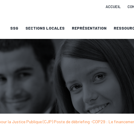
ACCUEIL
CO
SSG
SECTIONS LOCALES
REPRÉSENTATION
RESSOUR
 pour la Justice Publique (CJP) Poste de débriefing -COP29 : Le financeme