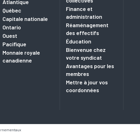
collectives
Atlantique
Finance et
Québec
administration
Capitale nationale
Réaménagement
Ontario
des effectifs
Ouest
Éducation
Pacifique
Bienvenue chez
Monnaie royale
votre syndicat
canadienne
Avantages pour les
membres
Mettre à jour vos
coordonnées
vernementaux