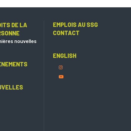
EMPLOIS AU SSG
ITS DE LA
CONTACT
RSONNE
ières nouvelles
ENGLISH
ÈNEMENTS
UVELLES