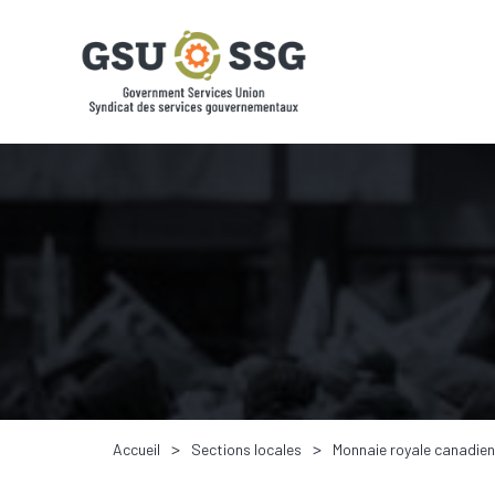
Accueil
Sections locales
Monnaie royale canadie