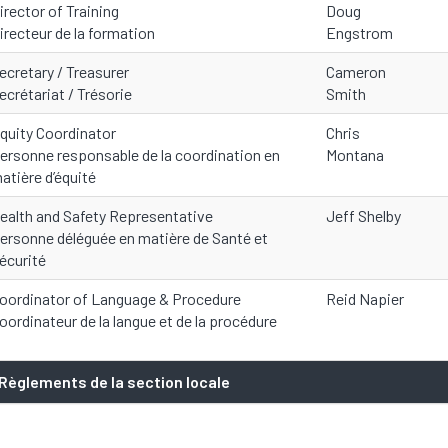
irector of Training
Doug
irecteur de la formation
Engstrom
ecretary / Treasurer
Cameron
ecrétariat / Trésorie
Smith
quity Coordinator
Chris
ersonne responsable de la coordination en
Montana
atière d’équité
ealth and Safety Representative
Jeff Shelby
ersonne déléguée en matière de Santé et
écurité
oordinator of Language & Procedure
Reid Napier
oordinateur de la langue et de la procédure
Règlements de la section locale