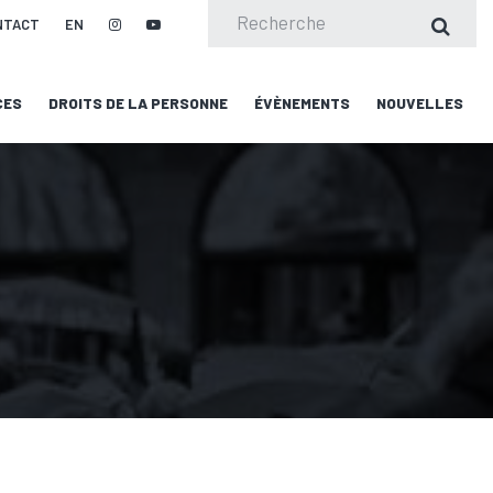
NTACT
EN
CES
DROITS DE LA PERSONNE
ÉVÈNEMENTS
NOUVELLES