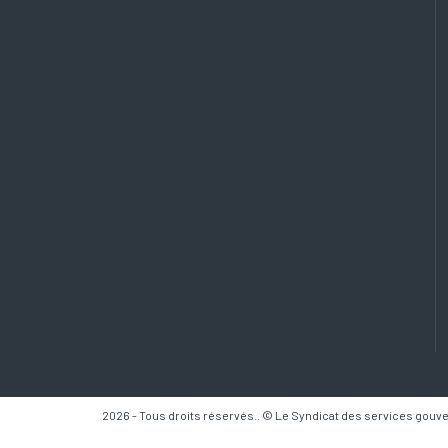
2026 - Tous droits réservés.. © Le Syndicat des services gou