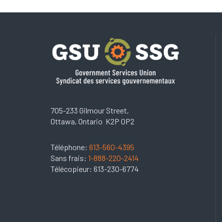
705-233 Gilmour Street,
Ottawa, Ontario K2P 0P2
Téléphone:
613-560-4395
Sans frais:
1-888-220-2414
Télécopieur: 613-230-6774