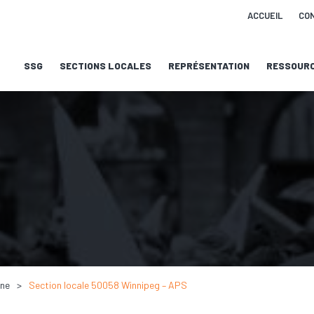
ACCUEIL
CO
SSG
SECTIONS LOCALES
REPRÉSENTATION
RESSOUR
nne
Section locale 50058 Winnipeg – APS